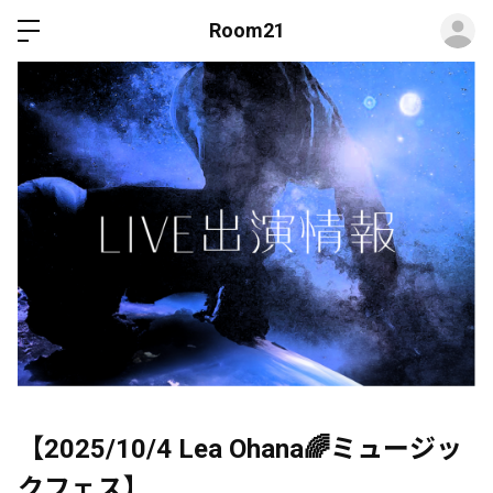
ロ
Room21
【2025/10/4 Lea Ohana🌈ミュージッ
クフェス】